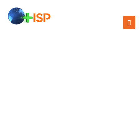
SUMMIT+ISP 2025 |
CONECTA, CRECE,
LIDERA