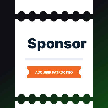
Sponsor
ADQUIRIR PATROCINIO