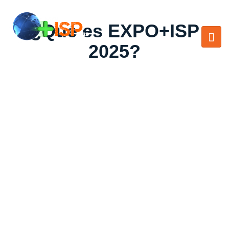
¿Qué es EXPO+ISP
2025?