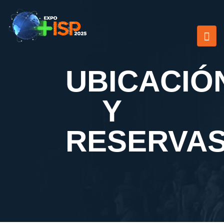
UBICACIÓ
Y
RESERVA