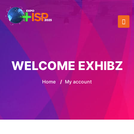
WELCOME EXHIBZ
Home
/
My account