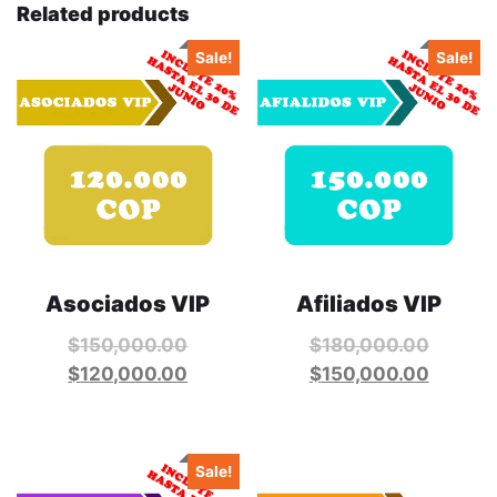
Related products
Sale!
Sale!
Asociados VIP
Afiliados VIP
$
150,000.00
$
180,000.00
$
120,000.00
$
150,000.00
Sale!