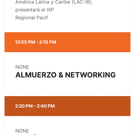
América Latina y Caribe (LAC-IX),
presentará el IXP
Regional Pacif
12:55 PM - 2:15 PM
NONE
ALMUERZO & NETWORKING
2:20 PM - 2:40 PM
NONE