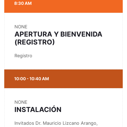
8:30 AM
NONE
APERTURA Y BIENVENIDA
(REGISTRO)
Registro
10:00 - 10:40 AM
NONE
INSTALACIÓN
Invitados Dr. Mauricio Lizcano Arango,