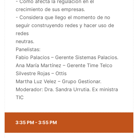
- Como afecta la regulación en el
crecimiento de sus empresas.
- Considera que llego el momento de no
seguir construyendo redes y hacer uso de
redes
neutras.
Panelistas:
Fabio Palacios – Gerente Sistemas Palacios.
Ana María Martínez – Gerente Time Telco
Silvestre Rojas – Ottis
Martha Luz Velez – Grupo Gestionar.
Moderador: Dra. Sandra Urrutia. Ex ministra
TIC
3:35 PM - 3:55 PM