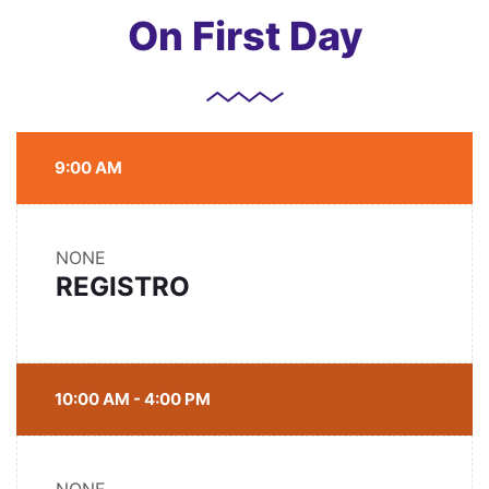
On First Day
9:00 AM
NONE
REGISTRO
10:00 AM - 4:00 PM