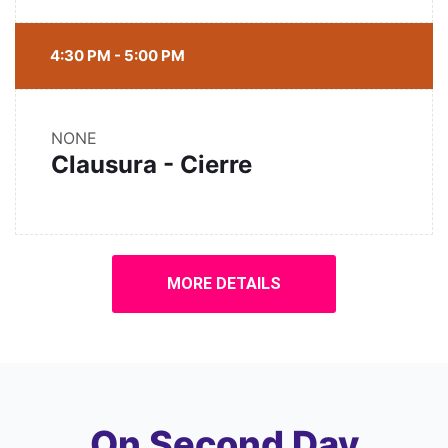
4:30 PM - 5:00 PM
NONE
Clausura - Cierre
MORE DETAILS
On Second Day