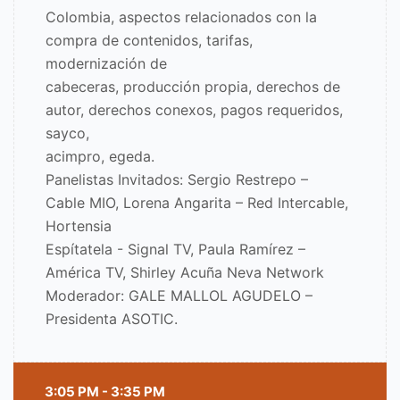
Colombia, aspectos relacionados con la
compra de contenidos, tarifas,
modernización de
cabeceras, producción propia, derechos de
autor, derechos conexos, pagos requeridos,
sayco,
acimpro, egeda.
Panelistas Invitados: Sergio Restrepo –
Cable MIO, Lorena Angarita – Red Intercable,
Hortensia
Espítatela - Signal TV, Paula Ramírez –
América TV, Shirley Acuña Neva Network
Moderador: GALE MALLOL AGUDELO –
Presidenta ASOTIC.
3:05 PM - 3:35 PM