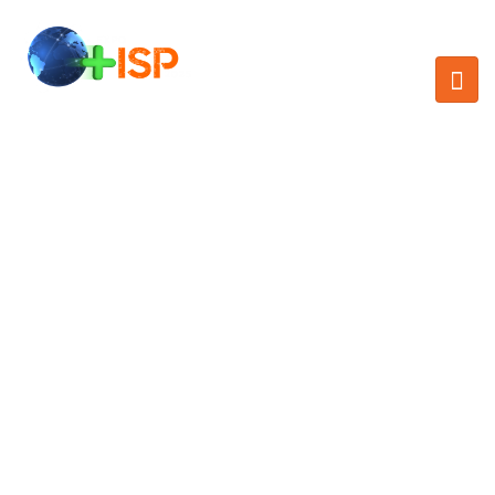
SUMMIT+ISP 2025 |
CONECTA, CRECE,
LIDERA
Home
/
Schedule
/
26 DE AGOSTO DE 2025