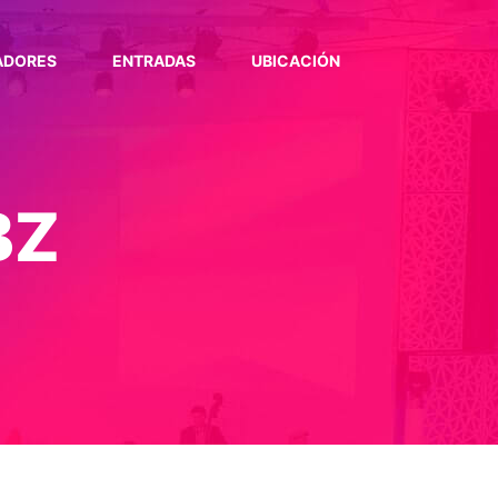
ADORES
ENTRADAS
UBICACIÓN
BZ