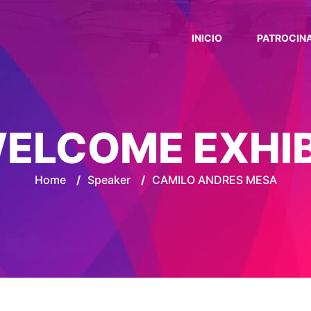
INICIO
PATROCIN
ELCOME EXHI
Home
/
Speaker
/
CAMILO ANDRES MESA