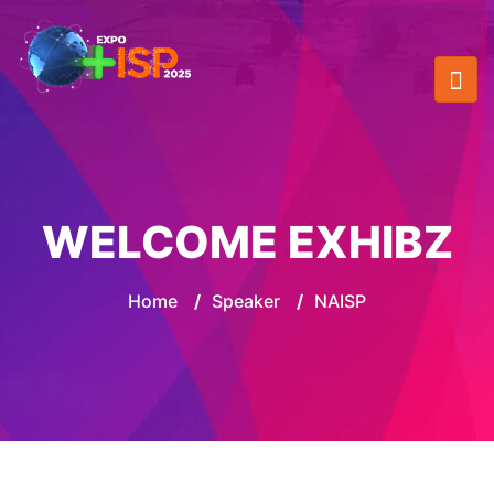
WELCOME EXHIBZ
Home
/
Speaker
/
NAISP